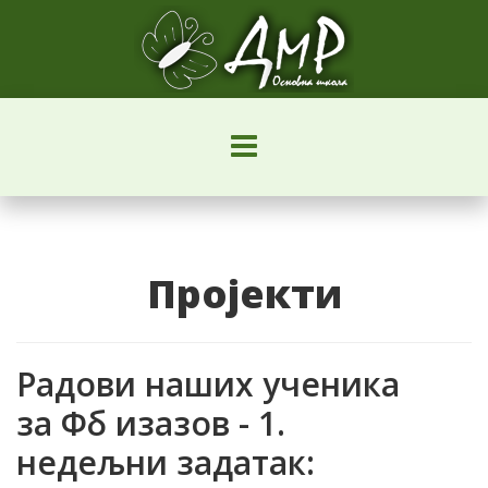
Пројекти
Радови наших ученика
за Фб изазов - 1.
недељни задатак: