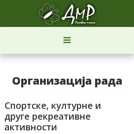
Организација рада
Спортске, културне и
друге рекреативне
активности